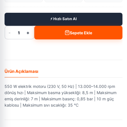
⚡ Hızlı Satın Al
-
+
1
Sepete Ekle
Ürün Açıklaması
550 W elektrik motoru (230 V, 50 Hz) | 13.000–14.000 rpm
dönüş hızı | Maksimum basma yüksekliği: 8,5 m | Maksimum
emiş derinliği: 7 m | Maksimum basınç: 0,85 bar | 10 m güç
kablosu | Maksimum sıvı sıcaklığı: 35 °C