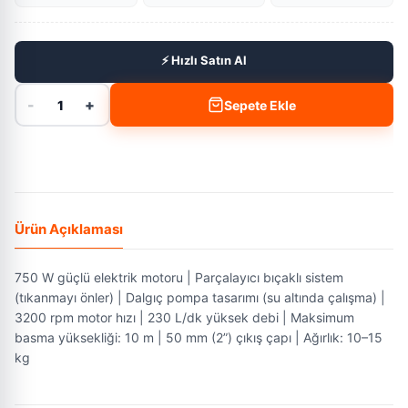
⚡ Hızlı Satın Al
-
+
1
Sepete Ekle
Ürün Açıklaması
750 W güçlü elektrik motoru | Parçalayıcı bıçaklı sistem
(tıkanmayı önler) | Dalgıç pompa tasarımı (su altında çalışma) |
3200 rpm motor hızı | 230 L/dk yüksek debi | Maksimum
basma yüksekliği: 10 m | 50 mm (2”) çıkış çapı | Ağırlık: 10–15
kg