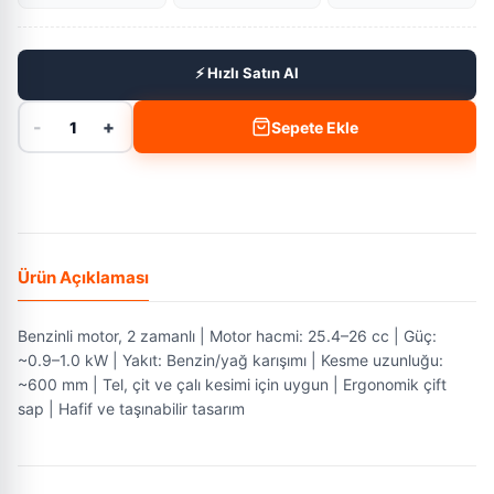
⚡ Hızlı Satın Al
-
+
1
Sepete Ekle
Ürün Açıklaması
Benzinli motor, 2 zamanlı | Motor hacmi: 25.4–26 cc | Güç:
~0.9–1.0 kW | Yakıt: Benzin/yağ karışımı | Kesme uzunluğu:
~600 mm | Tel, çit ve çalı kesimi için uygun | Ergonomik çift
sap | Hafif ve taşınabilir tasarım