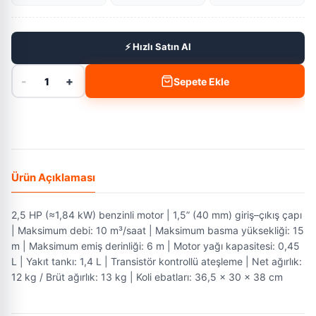
⚡ Hızlı Satın Al
-
+
1
Sepete Ekle
Ürün Açıklaması
2,5 HP (≈1,84 kW) benzinli motor | 1,5” (40 mm) giriş–çıkış çapı
| Maksimum debi: 10 m³/saat | Maksimum basma yüksekliği: 15
m | Maksimum emiş derinliği: 6 m | Motor yağı kapasitesi: 0,45
L | Yakıt tankı: 1,4 L | Transistör kontrollü ateşleme | Net ağırlık:
12 kg / Brüt ağırlık: 13 kg | Koli ebatları: 36,5 × 30 × 38 cm