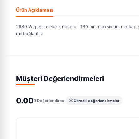
Ürün Açıklaması
2680 W güçlü elektrik motoru | 160 mm maksimum matkap ç
mil bağlantısı
Müşteri Değerlendirmeleri
0.00
0
Değerlendirme
Görselli değerlendirmeler