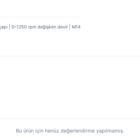
apı | 0–1250 rpm değişken devir | M14
Bu ürün için henüz değerlendirme yapılmamış.