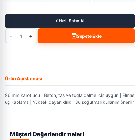
⚡ Hızlı Satın Al
-
+
1
Sepete Ekle
Ürün Açıklaması
96 mm karot ucu | Beton, taş ve tuğla delme için uygun | Elmas
uç kaplama | Yüksek dayanıklılık | Su soğutmalı kullanım önerilir
Müşteri Değerlendirmeleri