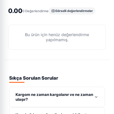
0.00
0
Değerlendirme
Görselli değerlendirmeler
Bu ürün için henüz değerlendirme
yapılmamış.
Sıkça Sorulan Sorular
Kargom ne zaman kargolanır ve ne zaman
ulaşır?
Hafta içi saat 16:00'ya kadar verdiğiniz siparişler