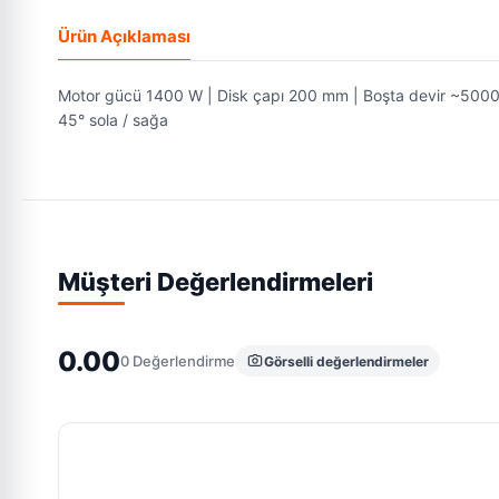
Ürün Açıklaması
Motor gücü 1400 W | Disk çapı 200 mm | Boşta devir ~5000 rp
45° sola / sağa
Müşteri Değerlendirmeleri
0.00
0
Değerlendirme
Görselli değerlendirmeler