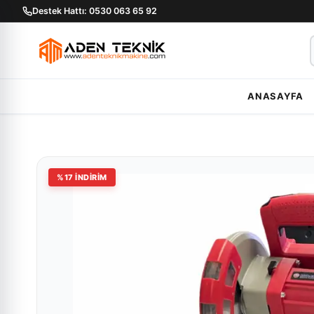
Destek Hattı: 0530 063 65 92
ANASAYFA
%
17
İNDİRİM