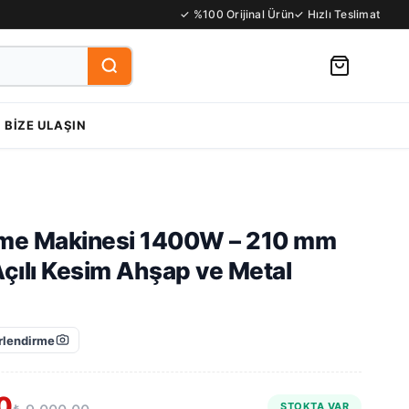
✓ %100 Orijinal Ürün
✓ Hızlı Teslimat
BIZE ULAŞIN
me Makinesi 1400W – 210 mm
Açılı Kesim Ahşap ve Metal
lendirme
0
STOKTA VAR